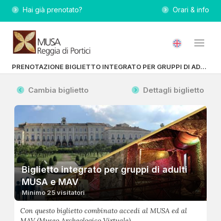
Hai già prenotato?
Orari & info
PRENOTAZIONE BIGLIETTO INTEGRATO PER GRUPPI DI ADULTI MUSA E MAV
Cambia biglietto
Dettagli biglietto
Biglietto integrato per gruppi di adulti
MUSA e MAV
Minimo 25 visitatori
Con questo biglietto combinato accedi al MUSA ed al
MAV (Museo Archeologico Virtuale)