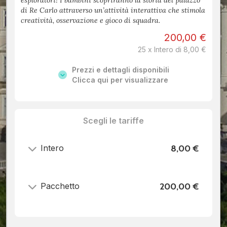
esploratori! I bambini scopriranno la storia del palazzo
di Re Carlo attraverso un’attività interattiva che stimola
creatività, osservazione e gioco di squadra.
200,00 €
25 x Intero di 8,00 €
Prezzi e dettagli disponibili
Clicca qui per visualizzare
Scegli le tariffe
Intero
8,00 €
Pacchetto
200,00 €