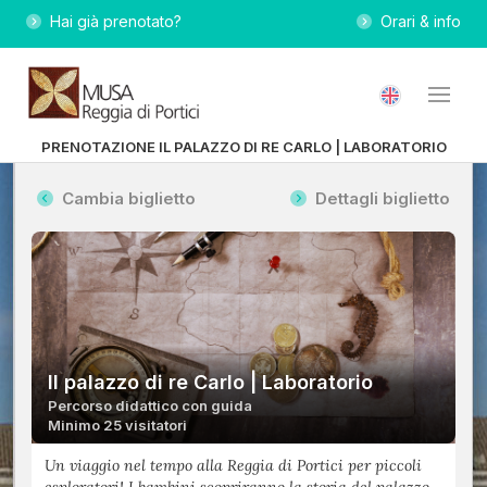
Hai già prenotato?
Orari & info
PRENOTAZIONE IL PALAZZO DI RE CARLO | LABORATORIO
Cambia biglietto
Dettagli biglietto
Il palazzo di re Carlo | Laboratorio
Percorso didattico con guida
Minimo 25 visitatori
Un viaggio nel tempo alla Reggia di Portici per piccoli