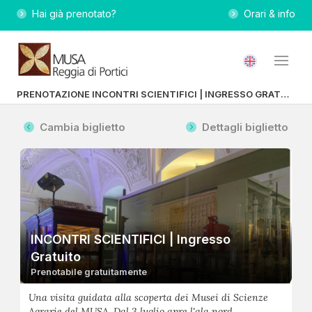
Hai già prenotato?
Orari & info
PRENOTAZIONE INCONTRI SCIENTIFICI | INGRESSO GRATUITO
Cambia biglietto
Dettagli biglietto
INCONTRI SCIENTIFICI | Ingresso
Gratuito
Prenotabile gratuitamente
Una visita guidata alla scoperta dei Musei di Scienze
Agrarie del MUSA. Dal 3 luglio apre l'ala nord