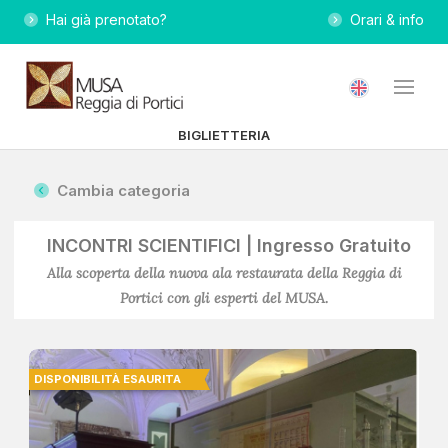
Hai già prenotato?
Orari & info
BIGLIETTERIA
Cambia categoria
INCONTRI SCIENTIFICI | Ingresso Gratuito
Alla scoperta della nuova ala restaurata della Reggia di
Portici con gli esperti del MUSA.
DISPONIBILITÀ ESAURITA