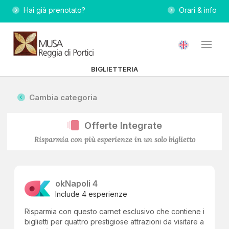
Hai già prenotato?
Orari & info
BIGLIETTERIA
Cambia categoria
Offerte Integrate
Risparmia con più esperienze in un solo biglietto
okNapoli 4
Include 4 esperienze
Risparmia con questo carnet esclusivo che contiene i
biglietti per quattro prestigiose attrazioni da visitare a