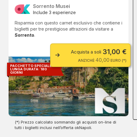
Sorrento Musei
Include 3 esperienze
Risparmia con questo carnet esclusivo che contiene i
biglietti per tre prestigiose attrazioni da visitare a
Sorrento
.
31,00 €
Acquista a soli
40,00
ANZICHÈ
EURO (*)
PACCHETTO SPECIALE A
LUNGA DURATA: 180
GIORNI
(*) Prezzo calcolato sommando gli acquisti on-line di
tutti i biglietti inclusi nell’offerta okNapoli.