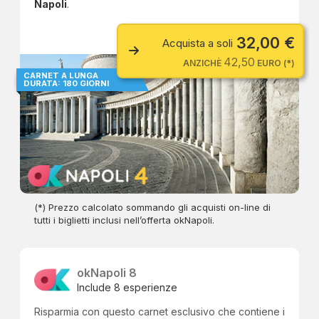
Napoli
.
32,00 €
Acquista a soli
42,50
ANZICHÈ
EURO (*)
CARNET A LUNGA
DURATA: 180 GIORNI
(*) Prezzo calcolato sommando gli acquisti on-line di
tutti i biglietti inclusi nell’offerta okNapoli.
okNapoli 8
Include 8 esperienze
Risparmia con questo carnet esclusivo che contiene i