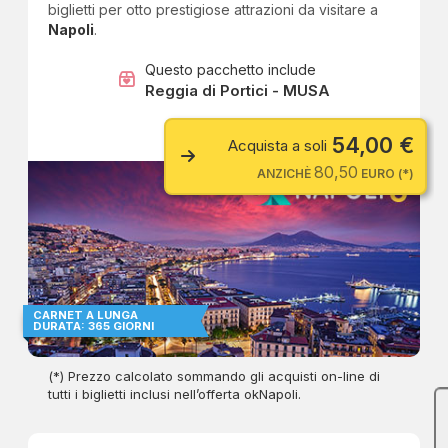
biglietti per otto prestigiose attrazioni da visitare a
Napoli
.
Questo pacchetto include
Reggia di Portici - MUSA
54,00 €
Acquista a soli
80,50
ANZICHÈ
EURO (*)
CARNET A LUNGA
DURATA: 365 GIORNI
(*) Prezzo calcolato sommando gli acquisti on-line di
tutti i biglietti inclusi nell’offerta okNapoli.